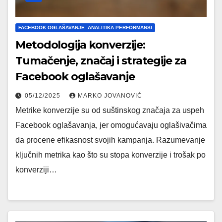
FACEBOOK OGLAŠAVANJE: ANALITIKA PERFORMANSI
Metodologija konverzije:
Tumačenje, značaj i strategije za
Facebook oglašavanje
05/12/2025
MARKO JOVANOVIĆ
Metrike konverzije su od suštinskog značaja za uspeh
Facebook oglašavanja, jer omogućavaju oglašivačima
da procene efikasnost svojih kampanja. Razumevanje
ključnih metrika kao što su stopa konverzije i trošak po
konverziji…