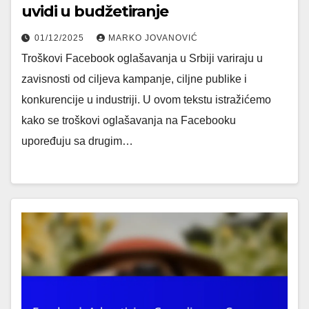
uvidi u budžetiranje
01/12/2025
MARKO JOVANOVIĆ
Troškovi Facebook oglašavanja u Srbiji variraju u
zavisnosti od ciljeva kampanje, ciljne publike i
konkurencije u industriji. U ovom tekstu istražićemo
kako se troškovi oglašavanja na Facebooku
upoređuju sa drugim…