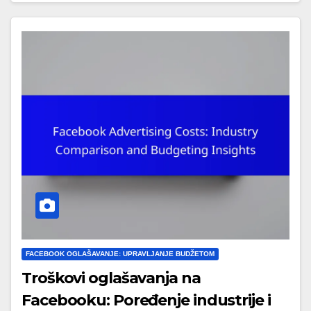
FACEBOOK OGLAŠAVANJE: UPRAVLJANJE BUDŽETOM
Troškovi oglašavanja na
Facebooku: Poređenje industrije i