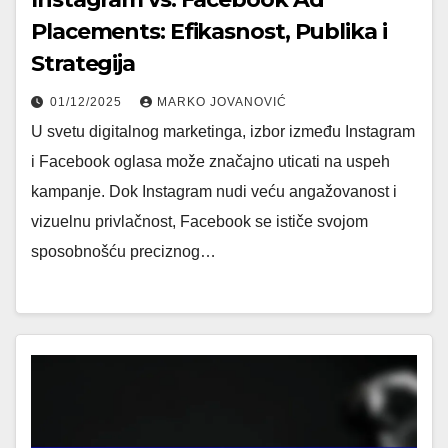
Placements: Efikasnost, Publika i
Strategija
01/12/2025
MARKO JOVANOVIĆ
U svetu digitalnog marketinga, izbor između Instagram
i Facebook oglasa može značajno uticati na uspeh
kampanje. Dok Instagram nudi veću angažovanost i
vizuelnu privlačnost, Facebook se ističe svojom
sposobnošću preciznog…