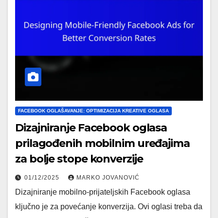
FACEBOOK OGLAŠAVANJE: OPTIMIZACIJA KREATIVE OGLASA
Dizajniranje Facebook oglasa
prilagođenih mobilnim uređajima
za bolje stope konverzije
01/12/2025
MARKO JOVANOVIĆ
Dizajniranje mobilno-prijateljskih Facebook oglasa
ključno je za povećanje konverzija. Ovi oglasi treba da