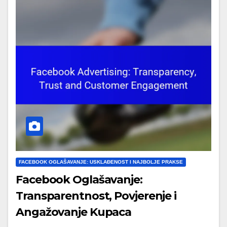
FACEBOOK OGLAŠAVANJE: USKLAĐENOST I NAJBOLJE PRAKSE
Facebook Oglašavanje:
Transparentnost, Povjerenje i
Angažovanje Kupaca