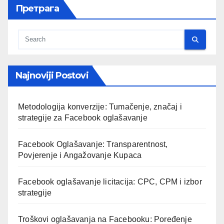
Претрага
Najnoviji Postovi
Metodologija konverzije: Tumačenje, značaj i
strategije za Facebook oglašavanje
Facebook Oglašavanje: Transparentnost,
Povjerenje i Angažovanje Kupaca
Facebook oglašavanje licitacija: CPC, CPM i izbor
strategije
Troškovi oglašavanja na Facebooku: Poređenje