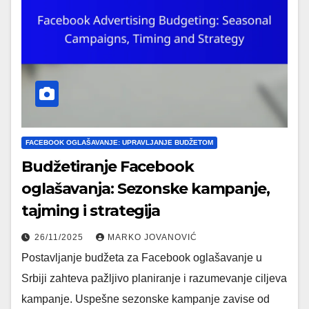
FACEBOOK OGLAŠAVANJE: UPRAVLJANJE BUDŽETOM
Budžetiranje Facebook
oglašavanja: Sezonske kampanje,
tajming i strategija
26/11/2025
MARKO JOVANOVIĆ
Postavljanje budžeta za Facebook oglašavanje u
Srbiji zahteva pažljivo planiranje i razumevanje ciljeva
kampanje. Uspešne sezonske kampanje zavise od