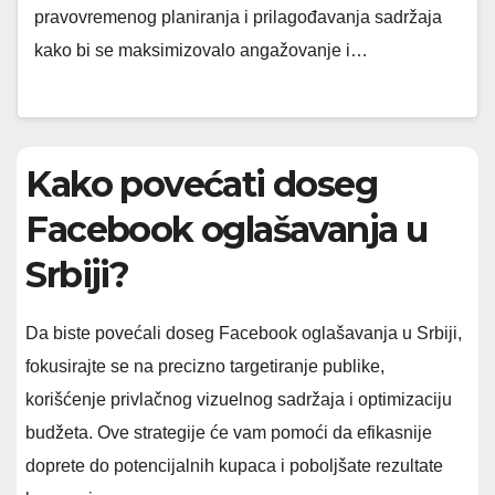
pravovremenog planiranja i prilagođavanja sadržaja
kako bi se maksimizovalo angažovanje i…
Kako povećati doseg
Facebook oglašavanja u
Srbiji?
Da biste povećali doseg Facebook oglašavanja u Srbiji,
fokusirajte se na precizno targetiranje publike,
korišćenje privlačnog vizuelnog sadržaja i optimizaciju
budžeta. Ove strategije će vam pomoći da efikasnije
doprete do potencijalnih kupaca i poboljšate rezultate