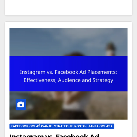
FACEBOOK OGLAŠAVANJE: STRATEGIJE POSTAVLJANJA OGLASA
Instagram vs. Facebook Ad