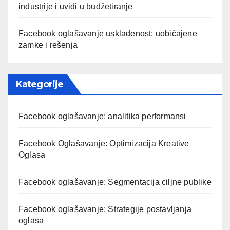
industrije i uvidi u budžetiranje
Facebook oglašavanje usklađenost: uobičajene
zamke i rešenja
Kategorije
Facebook oglašavanje: analitika performansi
Facebook Oglašavanje: Optimizacija Kreative
Oglasa
Facebook oglašavanje: Segmentacija ciljne publike
Facebook oglašavanje: Strategije postavljanja
oglasa