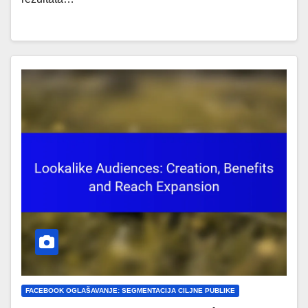
FACEBOOK OGLAŠAVANJE: SEGMENTACIJA CILJNE PUBLIKE