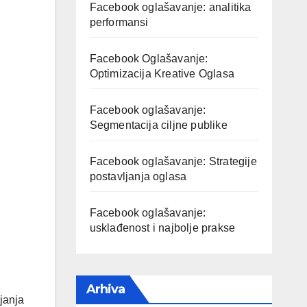
Facebook oglašavanje: analitika
performansi
Facebook Oglašavanje:
Optimizacija Kreative Oglasa
Facebook oglašavanje:
Segmentacija ciljne publike
Facebook oglašavanje: Strategije
postavljanja oglasa
Facebook oglašavanje:
usklađenost i najbolje prakse
Arhiva
ajanja