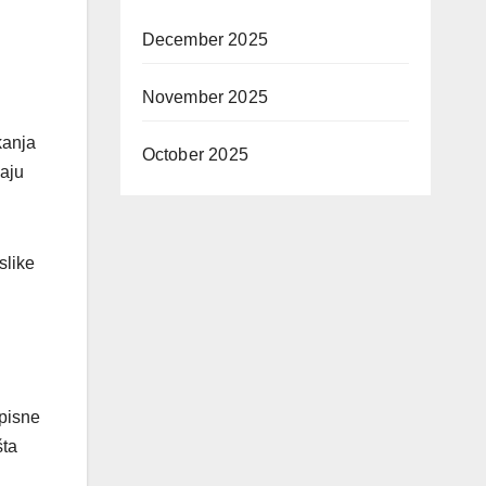
December 2025
November 2025
kanja
October 2025
vaju
slike
opisne
šta