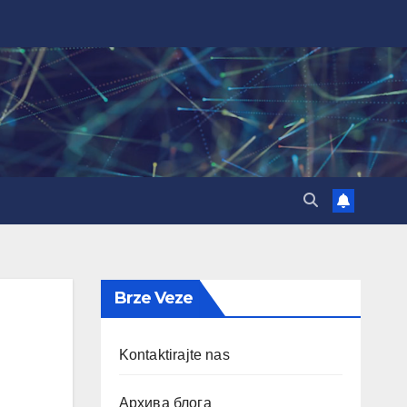
Brze Veze
Kontaktirajte nas
Архива блога