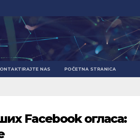
ONTAKTIRAJTE NAS
POČETNA STRANICA
ших Facebook огласа:
е