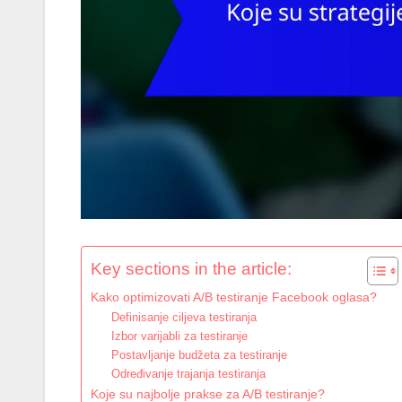
Key sections in the article:
Kako optimizovati A/B testiranje Facebook oglasa?
Definisanje ciljeva testiranja
Izbor varijabli za testiranje
Postavljanje budžeta za testiranje
Određivanje trajanja testiranja
Koje su najbolje prakse za A/B testiranje?