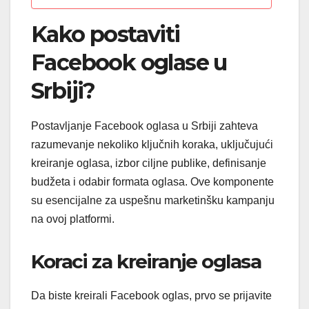
Kako postaviti
Facebook oglase u
Srbiji?
Postavljanje Facebook oglasa u Srbiji zahteva
razumevanje nekoliko ključnih koraka, uključujući
kreiranje oglasa, izbor ciljne publike, definisanje
budžeta i odabir formata oglasa. Ove komponente
su esencijalne za uspešnu marketinšku kampanju
na ovoj platformi.
Koraci za kreiranje oglasa
Da biste kreirali Facebook oglas, prvo se prijavite