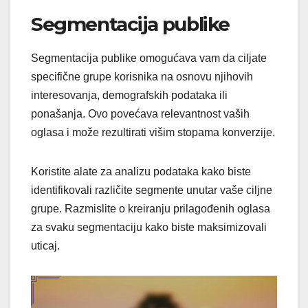
Segmentacija publike
Segmentacija publike omogućava vam da ciljate
specifične grupe korisnika na osnovu njihovih
interesovanja, demografskih podataka ili
ponašanja. Ovo povećava relevantnost vaših
oglasa i može rezultirati višim stopama konverzije.
Koristite alate za analizu podataka kako biste
identifikovali različite segmente unutar vaše ciljne
grupe. Razmislite o kreiranju prilagođenih oglasa
za svaku segmentaciju kako biste maksimizovali
uticaj.