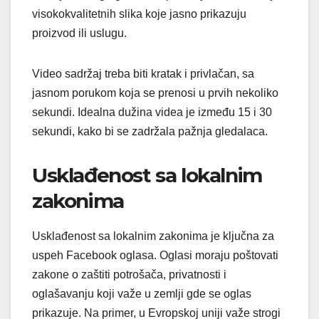
visokokvalitetnih slika koje jasno prikazuju
proizvod ili uslugu.
Video sadržaj treba biti kratak i privlačan, sa
jasnom porukom koja se prenosi u prvih nekoliko
sekundi. Idealna dužina videa je između 15 i 30
sekundi, kako bi se zadržala pažnja gledalaca.
Usklađenost sa lokalnim
zakonima
Usklađenost sa lokalnim zakonima je ključna za
uspeh Facebook oglasa. Oglasi moraju poštovati
zakone o zaštiti potrošača, privatnosti i
oglašavanju koji važe u zemlji gde se oglas
prikazuje. Na primer, u Evropskoj uniji važe strogi