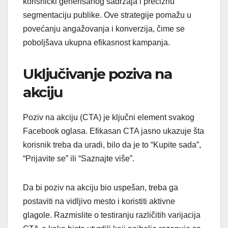
korisnički generisanog sadržaja i preciznu
segmentaciju publike. Ove strategije pomažu u
povećanju angažovanja i konverzija, čime se
poboljšava ukupna efikasnost kampanja.
Uključivanje poziva na
akciju
Poziv na akciju (CTA) je ključni element svakog
Facebook oglasa. Efikasan CTA jasno ukazuje šta
korisnik treba da uradi, bilo da je to “Kupite sada”,
“Prijavite se” ili “Saznajte više”.
Da bi poziv na akciju bio uspešan, treba ga
postaviti na vidljivo mesto i koristiti aktivne
glagole. Razmislite o testiranju različitih varijacija