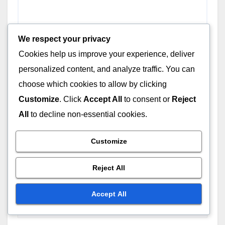
We respect your privacy
Cookies help us improve your experience, deliver
personalized content, and analyze traffic. You can
choose which cookies to allow by clicking
Customize
. Click
Accept All
to consent or
Reject
All
to decline non-essential cookies.
Name
*
Customize
Reject All
Email
*
Accept All