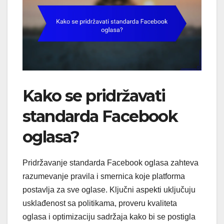
Kako se pridržavati
standarda Facebook
oglasa?
Pridržavanje standarda Facebook oglasa zahteva
razumevanje pravila i smernica koje platforma
postavlja za sve oglase. Ključni aspekti uključuju
usklađenost sa politikama, proveru kvaliteta
oglasa i optimizaciju sadržaja kako bi se postigla