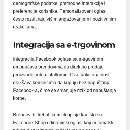
demografske podatke, prethodne interakcije i
preferencije korisnika. Personalizovani oglasi
često rezultiraju višim angažovanjem i pozitivnijim
reakcijama.
Integracija sa e-trgovinom
Integracija Facebook oglasa sa e-trgovinom
omogućava brendovima da direktno prodaju
proizvode putem platforme. Ova funkcionalnost
olakšava korisnicima da kupuju bez napuštanja
Facebook-a, čime se smanjuje rizik od napuštanja
korpe.
Brendovi bi trebali koristiti opcije kao što su
Facebook Shop i dinamički oglasi koji automatski