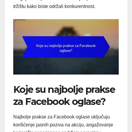
tržištu kako biste održali konkurentnost.
Koje su najbolje prakse
za Facebook oglase?
Najbolje prakse za Facebook oglase uključuju
korišćenje jasnih poziva na akciju, angažovanje