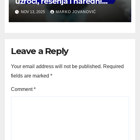
uzroci, rešenja i naredni
koraci
NOV 13, 2025
MARKO JOVANOVIĆ
Leave a Reply
Your email address will not be published.
Required
fields are marked
*
Comment
*