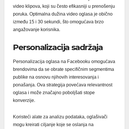
video klipova, koji su često efikasniji u prenošenju
poruka. Optimalna dužina video oglasa je obično
između 15 i 30 sekundi, što omogućava brzo
angažovanje korisnika.
Personalizacija sadržaja
Personalizacija oglasa na Facebooku omogućava
brendovima da se obrate specifičnim segmentima
publike na osnovu njihovih interesovanja i
ponašanja. Ova strategija povećava relevantnost
oglasa i može značajno poboljšati stope
konverzije.
Koristeći alate za analizu podataka, oglašivači
mogu kreirati ciljanje koje se oslanja na