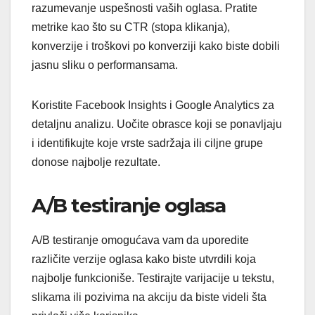
razumevanje uspešnosti vaših oglasa. Pratite
metrike kao što su CTR (stopa klikanja),
konverzije i troškovi po konverziji kako biste dobili
jasnu sliku o performansama.
Koristite Facebook Insights i Google Analytics za
detaljnu analizu. Uočite obrasce koji se ponavljaju
i identifikujte koje vrste sadržaja ili ciljne grupe
donose najbolje rezultate.
A/B testiranje oglasa
A/B testiranje omogućava vam da uporedite
različite verzije oglasa kako biste utvrdili koja
najbolje funkcioniše. Testirajte varijacije u tekstu,
slikama ili pozivima na akciju da biste videli šta