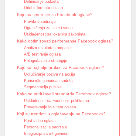
Definisanje budžeta
Odabir formata oglasa
Koje su smernice za Facebook oglase?
Pravila o sadržaju
Ograničenja za slike i video
Usklađenost sa lokalnim zakonima
Kako optimizovati performanse Facebook oglasa?
Analiza rezultata kampanje
A/B testiranje oglasa
Prilagođavanje strategije
Koje su najbolje prakse za Facebook oglase?
Uključivanje poziva na akciju
Korisnički generisan sadržaj
Segmentacija publike
Kako se pridržavati standarda Facebook oglasa?
Usklađenost sa Facebook politikama
Proveravanje kvaliteta oglasa
Koji su trendovi u oglašavanju na Facebooku?
Rast video oglasa
Personalizacija sadržaja
Integracija sa e-trgovinom