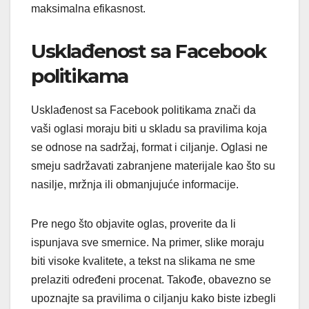
maksimalna efikasnost.
Usklađenost sa Facebook
politikama
Usklađenost sa Facebook politikama znači da
vaši oglasi moraju biti u skladu sa pravilima koja
se odnose na sadržaj, format i ciljanje. Oglasi ne
smeju sadržavati zabranjene materijale kao što su
nasilje, mržnja ili obmanjujuće informacije.
Pre nego što objavite oglas, proverite da li
ispunjava sve smernice. Na primer, slike moraju
biti visoke kvalitete, a tekst na slikama ne sme
prelaziti određeni procenat. Takođe, obavezno se
upoznajte sa pravilima o ciljanju kako biste izbegli