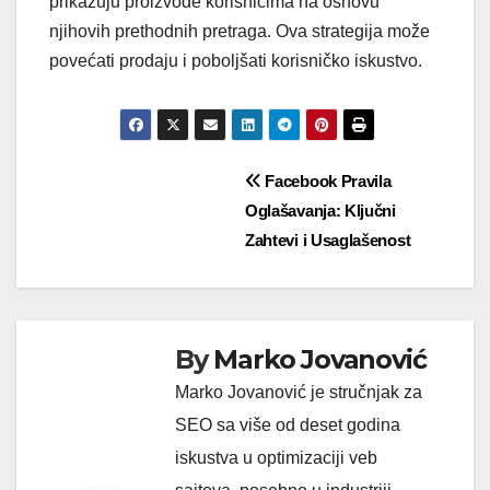
prikazuju proizvode korisnicima na osnovu
njihovih prethodnih pretraga. Ova strategija može
povećati prodaju i poboljšati korisničko iskustvo.
Post
Facebook Pravila
Oglašavanja: Ključni
navigation
Zahtevi i Usaglašenost
By
Marko Jovanović
Marko Jovanović je stručnjak za
SEO sa više od deset godina
iskustva u optimizaciji veb