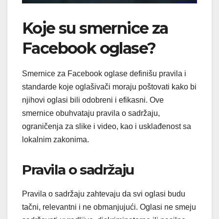
Koje su smernice za
Facebook oglase?
Smernice za Facebook oglase definišu pravila i
standarde koje oglašivači moraju poštovati kako bi
njihovi oglasi bili odobreni i efikasni. Ove
smernice obuhvataju pravila o sadržaju,
ograničenja za slike i video, kao i usklađenost sa
lokalnim zakonima.
Pravila o sadržaju
Pravila o sadržaju zahtevaju da svi oglasi budu
tačni, relevantni i ne obmanjujući. Oglasi ne smeju