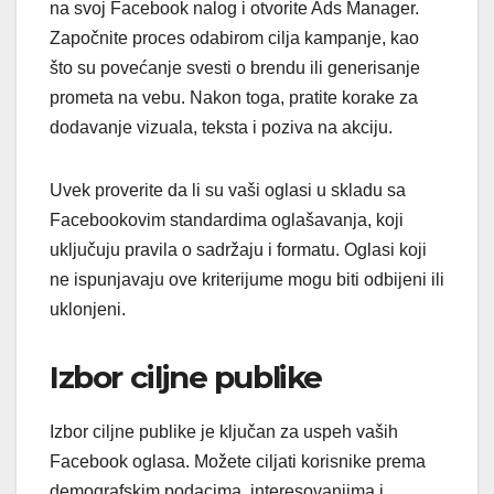
na svoj Facebook nalog i otvorite Ads Manager.
Započnite proces odabirom cilja kampanje, kao
što su povećanje svesti o brendu ili generisanje
prometa na vebu. Nakon toga, pratite korake za
dodavanje vizuala, teksta i poziva na akciju.
Uvek proverite da li su vaši oglasi u skladu sa
Facebookovim standardima oglašavanja, koji
uključuju pravila o sadržaju i formatu. Oglasi koji
ne ispunjavaju ove kriterijume mogu biti odbijeni ili
uklonjeni.
Izbor ciljne publike
Izbor ciljne publike je ključan za uspeh vaših
Facebook oglasa. Možete ciljati korisnike prema
demografskim podacima, interesovanjima i