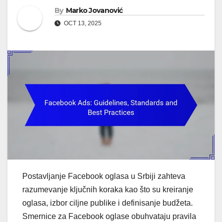
By
Marko Jovanović
OCT 13, 2025
Postavljanje Facebook oglasa u Srbiji zahteva
razumevanje ključnih koraka kao što su kreiranje
oglasa, izbor ciljne publike i definisanje budžeta.
Smernice za Facebook oglase obuhvataju pravila