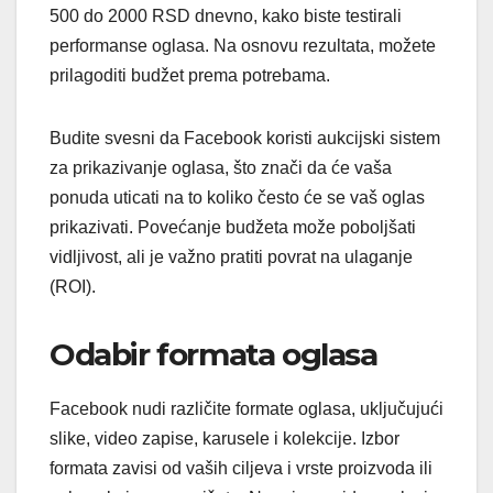
500 do 2000 RSD dnevno, kako biste testirali
performanse oglasa. Na osnovu rezultata, možete
prilagoditi budžet prema potrebama.
Budite svesni da Facebook koristi aukcijski sistem
za prikazivanje oglasa, što znači da će vaša
ponuda uticati na to koliko često će se vaš oglas
prikazivati. Povećanje budžeta može poboljšati
vidljivost, ali je važno pratiti povrat na ulaganje
(ROI).
Odabir formata oglasa
Facebook nudi različite formate oglasa, uključujući
slike, video zapise, karusele i kolekcije. Izbor
formata zavisi od vaših ciljeva i vrste proizvoda ili