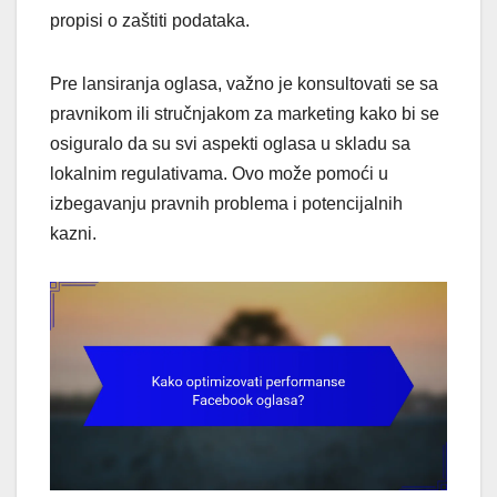
propisi o zaštiti podataka.
Pre lansiranja oglasa, važno je konsultovati se sa
pravnikom ili stručnjakom za marketing kako bi se
osiguralo da su svi aspekti oglasa u skladu sa
lokalnim regulativama. Ovo može pomoći u
izbegavanju pravnih problema i potencijalnih
kazni.