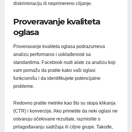
diskriminaciju ili neprimereno ciljanje.
Proveravanje kvaliteta
oglasa
Proveravanje kvaliteta oglasa podrazumeva
analizu performansi i usklađenosti sa
standardima. Facebook nudi alate za analizu koji
vam pomažu da pratite kako vaši oglasi
funkcionišu i da identifikujete potencijalne
probleme.
Redovno pratite metrike kao što su stopa klikanja
(CTR) i konverzije. Ako primetite da neki oglasi ne
ostvaruju očekivane rezultate, razmislite o
prilagođavanju sadržaja ili ciljne grupe. Takođe,