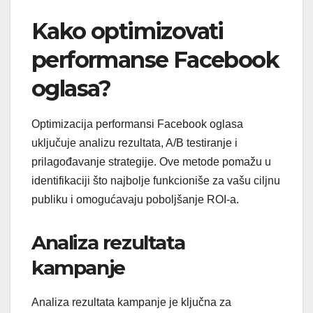
Kako optimizovati
performanse Facebook
oglasa?
Optimizacija performansi Facebook oglasa
uključuje analizu rezultata, A/B testiranje i
prilagođavanje strategije. Ove metode pomažu u
identifikaciji što najbolje funkcioniše za vašu ciljnu
publiku i omogućavaju poboljšanje ROI-a.
Analiza rezultata
kampanje
Analiza rezultata kampanje je ključna za