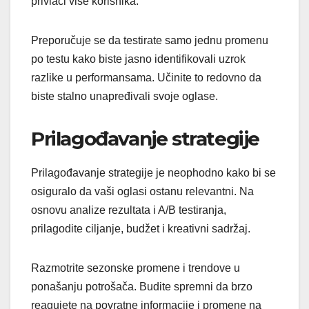
privlači više korisnika.
Preporučuje se da testirate samo jednu promenu
po testu kako biste jasno identifikovali uzrok
razlike u performansama. Učinite to redovno da
biste stalno unapređivali svoje oglase.
Prilagođavanje strategije
Prilagođavanje strategije je neophodno kako bi se
osiguralo da vaši oglasi ostanu relevantni. Na
osnovu analize rezultata i A/B testiranja,
prilagodite ciljanje, budžet i kreativni sadržaj.
Razmotrite sezonske promene i trendove u
ponašanju potrošača. Budite spremni da brzo
reagujete na povratne informacije i promene na