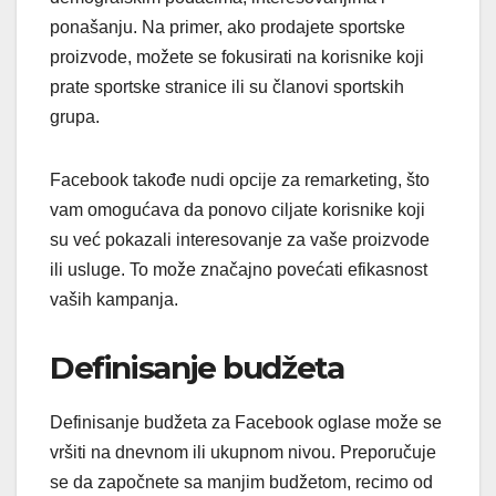
ponašanju. Na primer, ako prodajete sportske
proizvode, možete se fokusirati na korisnike koji
prate sportske stranice ili su članovi sportskih
grupa.
Facebook takođe nudi opcije za remarketing, što
vam omogućava da ponovo ciljate korisnike koji
su već pokazali interesovanje za vaše proizvode
ili usluge. To može značajno povećati efikasnost
vaših kampanja.
Definisanje budžeta
Definisanje budžeta za Facebook oglase može se
vršiti na dnevnom ili ukupnom nivou. Preporučuje
se da započnete sa manjim budžetom, recimo od