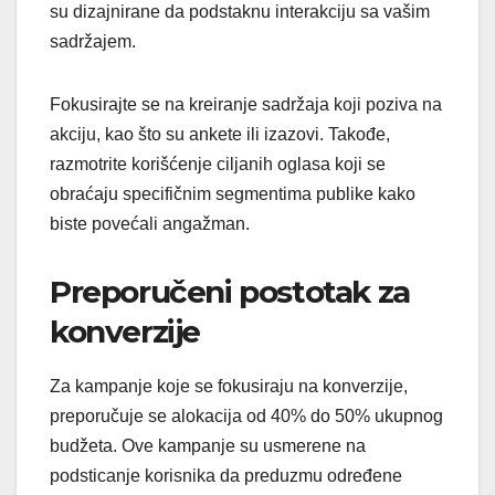
su dizajnirane da podstaknu interakciju sa vašim
sadržajem.
Fokusirajte se na kreiranje sadržaja koji poziva na
akciju, kao što su ankete ili izazovi. Takođe,
razmotrite korišćenje ciljanih oglasa koji se
obraćaju specifičnim segmentima publike kako
biste povećali angažman.
Preporučeni postotak za
konverzije
Za kampanje koje se fokusiraju na konverzije,
preporučuje se alokacija od 40% do 50% ukupnog
budžeta. Ove kampanje su usmerene na
podsticanje korisnika da preduzmu određene