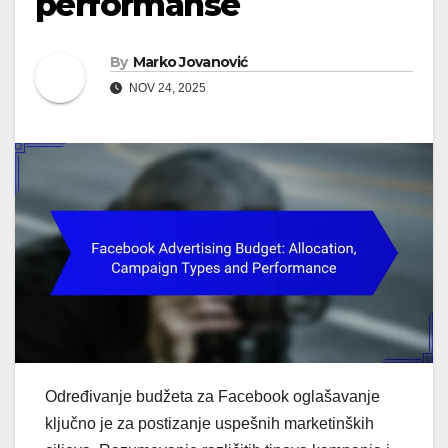
performanse
By
Marko Jovanović
NOV 24, 2025
Određivanje budžeta za Facebook oglašavanje
ključno je za postizanje uspešnih marketinških