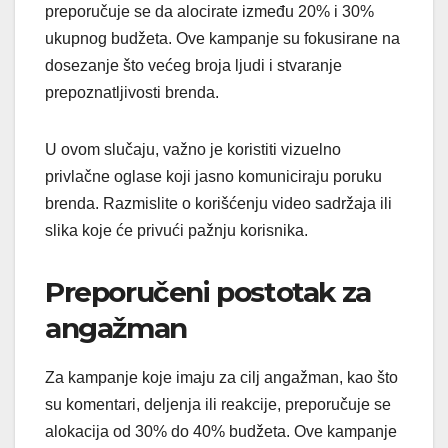
preporučuje se da alocirate između 20% i 30%
ukupnog budžeta. Ove kampanje su fokusirane na
dosezanje što većeg broja ljudi i stvaranje
prepoznatljivosti brenda.
U ovom slučaju, važno je koristiti vizuelno
privlačne oglase koji jasno komuniciraju poruku
brenda. Razmislite o korišćenju video sadržaja ili
slika koje će privući pažnju korisnika.
Preporučeni postotak za
angažman
Za kampanje koje imaju za cilj angažman, kao što
su komentari, deljenja ili reakcije, preporučuje se
alokacija od 30% do 40% budžeta. Ove kampanje