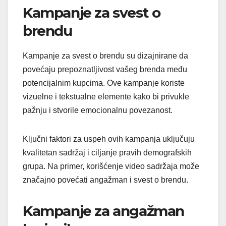
Kampanje za svest o
brendu
Kampanje za svest o brendu su dizajnirane da
povećaju prepoznatljivost vašeg brenda među
potencijalnim kupcima. Ove kampanje koriste
vizuelne i tekstualne elemente kako bi privukle
pažnju i stvorile emocionalnu povezanost.
Ključni faktori za uspeh ovih kampanja uključuju
kvalitetan sadržaj i ciljanje pravih demografskih
grupa. Na primer, korišćenje video sadržaja može
značajno povećati angažman i svest o brendu.
Kampanje za angažman