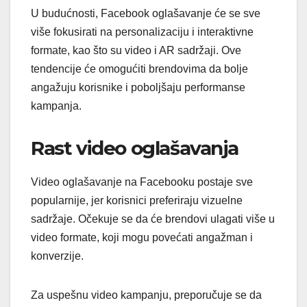
U budućnosti, Facebook oglašavanje će se sve
više fokusirati na personalizaciju i interaktivne
formate, kao što su video i AR sadržaji. Ove
tendencije će omogućiti brendovima da bolje
angažuju korisnike i poboljšaju performanse
kampanja.
Rast video oglašavanja
Video oglašavanje na Facebooku postaje sve
popularnije, jer korisnici preferiraju vizuelne
sadržaje. Očekuje se da će brendovi ulagati više u
video formate, koji mogu povećati angažman i
konverzije.
Za uspešnu video kampanju, preporučuje se da