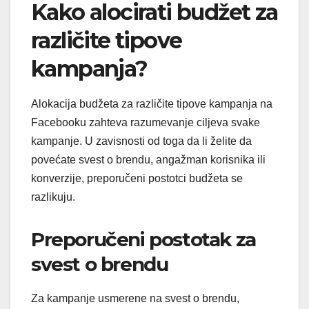
Kako alocirati budžet za
različite tipove
kampanja?
Alokacija budžeta za različite tipove kampanja na
Facebooku zahteva razumevanje ciljeva svake
kampanje. U zavisnosti od toga da li želite da
povećate svest o brendu, angažman korisnika ili
konverzije, preporučeni postotci budžeta se
razlikuju.
Preporučeni postotak za
svest o brendu
Za kampanje usmerene na svest o brendu,