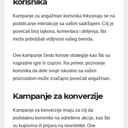
korisnika
Kampanje za angažman korisnika fokusiraju se na
podsticanje interakcije sa vašim sadržajem. Cilj je
povećati broj lajkova, komentara i deljenja, što
može poboljšati vidljivost vašeg brenda.
Ove kampanje često koriste strategije kao što su
nagradne igre ili izazovi. Na primer, pozivanje
korisnika da dele svoje iskustvo sa vašim
proizvodom može značajno povećati angažman.
Kampanje za konverzije
Kampanje za konverzije imaju za cilj da
podstaknu korisnike na određene akcije, kao što
su kupovina ili prijava na newsletter. Ove