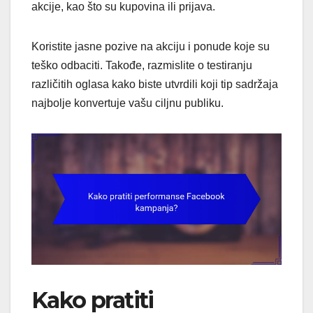
akcije, kao što su kupovina ili prijava.
Koristite jasne pozive na akciju i ponude koje su
teško odbaciti. Takođe, razmislite o testiranju
različitih oglasa kako biste utvrdili koji tip sadržaja
najbolje konvertuje vašu ciljnu publiku.
Kako pratiti