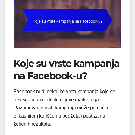
Koje su vrste kampanja
na Facebook-u?
Facebook nudi nekoliko vrsta kampanja koje se
fokusiraju na različite ciljeve marketinga.
Razumevanje ovih kampanja može pomoći u
efikasnijem korišćenju budžeta i postizanju
željenih rezultata.