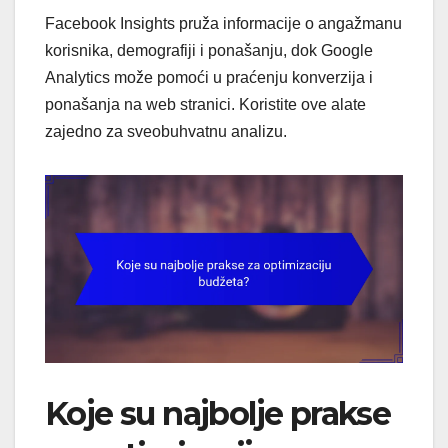
Facebook Insights pruža informacije o angažmanu
korisnika, demografiji i ponašanju, dok Google
Analytics može pomoći u praćenju konverzija i
ponašanja na web stranici. Koristite ove alate
zajedno za sveobuhvatnu analizu.
Koje su najbolje prakse