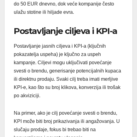
do 50 EUR dnevno, dok veće kompanije često
ulažu stotine ili hiljade evra.
Postavljanje ciljeva i KPI-a
Postavljanje jasnih ciljeva i KPI-a (ključnih
pokazatelja uspeha) je ključno za uspeh
kampanje. Ciljevi mogu uključivati povećanje
svesti o brendu, generisanje potencijalnih kupaca
ili direktnu prodaju. Svaki cilj treba imati merljive
KPI-e, kao što su broj klikova, konverzija ili trošak
po akviziciji.
Na primer, ako je cilj povećanje svesti o brendu,
KPI može biti broj prikazivanja ili angažovanja. U
slučaju prodaje, fokus bi trebao biti na