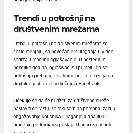
Trendi u potrošnji na
društvenim mrežama
Trendi u potrošnji na društvenim mrežama se
često menjaju, sa povećanjem ulaganja u video
sadržaj i mobilno oglašavanje. U poslednjih
nekoliko godina, oglašivači su primetili da se
potrošnja prebacuje sa tradicionalnih medija na
digitalne platforme, uključujući Facebook.
Očekuje se da će budžeti za društvene mreže
nastaviti da rastu, sa fokusom na personalizaciju i
angažovanje korisnika. Ulaganje u analitiku i
praćenje performansi postaje ključno za uspeh
kampanja.