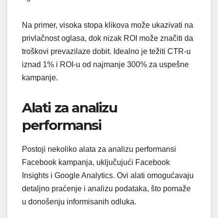
Na primer, visoka stopa klikova može ukazivati na
privlačnost oglasa, dok nizak ROI može značiti da
troškovi prevazilaze dobit. Idealno je težiti CTR-u
iznad 1% i ROI-u od najmanje 300% za uspešne
kampanje.
Alati za analizu
performansi
Postoji nekoliko alata za analizu performansi
Facebook kampanja, uključujući Facebook
Insights i Google Analytics. Ovi alati omogućavaju
detaljno praćenje i analizu podataka, što pomaže
u donošenju informisanih odluka.