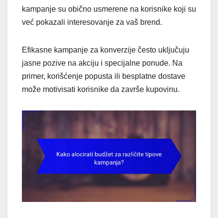
kampanje su obično usmerene na korisnike koji su
već pokazali interesovanje za vaš brend.
Efikasne kampanje za konverzije često uključuju
jasne pozive na akciju i specijalne ponude. Na
primer, korišćenje popusta ili besplatne dostave
može motivisati korisnike da završe kupovinu.