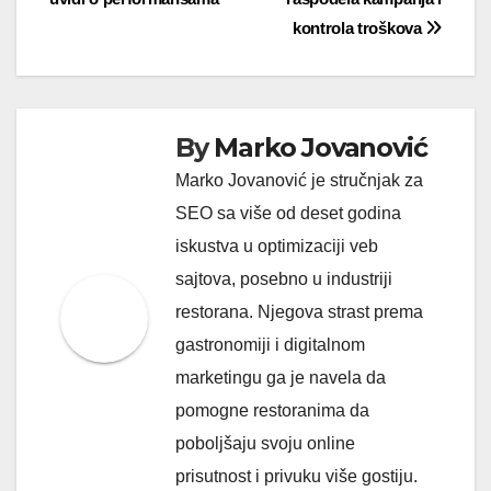
kontrola troškova
By
Marko Jovanović
Marko Jovanović je stručnjak za
SEO sa više od deset godina
iskustva u optimizaciji veb
sajtova, posebno u industriji
restorana. Njegova strast prema
gastronomiji i digitalnom
marketingu ga je navela da
pomogne restoranima da
poboljšaju svoju online
prisutnost i privuku više gostiju.