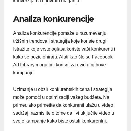
konverzijama i povratu ulaganja.
Analiza konkurencije
Analiza konkurencije pomaže u razumevanju
tržišnih trendova i strategija koje koriste drugi.
Istražite koje vrste oglasa koriste vaši konkurenti i
kako se pozicioniraju. Alati kao što su Facebook
Ad Library mogu biti korisni za uvid u njihove
kampanje.
Uzimanje u obzir konkurentskih cena i strategija
može pomoći u optimizaciji vašeg budžeta. Na
primer, ako primetite da konkurenti ulažu u video
sadržaj, razmislite o tome da i vi uključite video u
svoje kampanje kako biste ostali konkurentni.