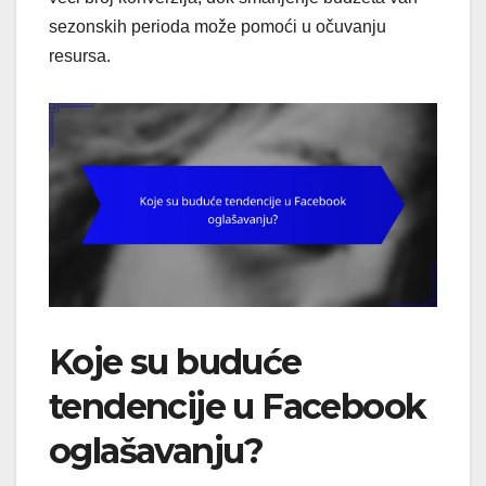
sezonskih perioda može pomoći u očuvanju
resursa.
Koje su buduće
tendencije u Facebook
oglašavanju?