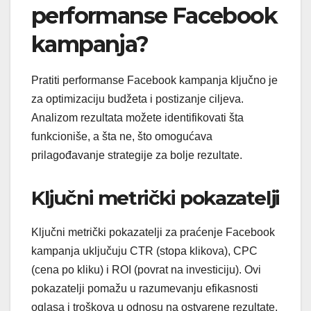
performanse Facebook
kampanja?
Pratiti performanse Facebook kampanja ključno je
za optimizaciju budžeta i postizanje ciljeva.
Analizom rezultata možete identifikovati šta
funkcioniše, a šta ne, što omogućava
prilagođavanje strategije za bolje rezultate.
Ključni metrički pokazatelji
Ključni metrički pokazatelji za praćenje Facebook
kampanja uključuju CTR (stopa klikova), CPC
(cena po kliku) i ROI (povrat na investiciju). Ovi
pokazatelji pomažu u razumevanju efikasnosti
oglasa i troškova u odnosu na ostvarene rezultate.