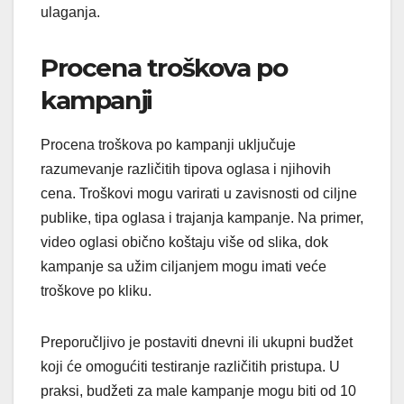
ulaganja.
Procena troškova po
kampanji
Procena troškova po kampanji uključuje
razumevanje različitih tipova oglasa i njihovih
cena. Troškovi mogu varirati u zavisnosti od ciljne
publike, tipa oglasa i trajanja kampanje. Na primer,
video oglasi obično koštaju više od slika, dok
kampanje sa užim ciljanjem mogu imati veće
troškove po kliku.
Preporučljivo je postaviti dnevni ili ukupni budžet
koji će omogućiti testiranje različitih pristupa. U
praksi, budžeti za male kampanje mogu biti od 10