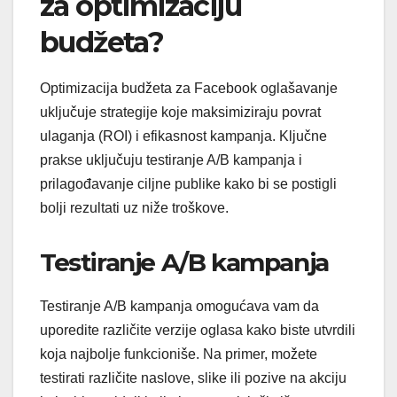
za optimizaciju
budžeta?
Optimizacija budžeta za Facebook oglašavanje
uključuje strategije koje maksimiziraju povrat
ulaganja (ROI) i efikasnost kampanja. Ključne
prakse uključuju testiranje A/B kampanja i
prilagođavanje ciljne publike kako bi se postigli
bolji rezultati uz niže troškove.
Testiranje A/B kampanja
Testiranje A/B kampanja omogućava vam da
uporedite različite verzije oglasa kako biste utvrdili
koja najbolje funkcioniše. Na primer, možete
testirati različite naslove, slike ili pozive na akciju