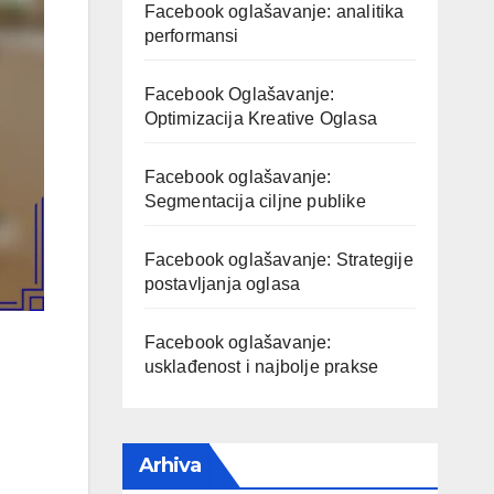
Facebook oglašavanje: analitika
performansi
Facebook Oglašavanje:
Optimizacija Kreative Oglasa
Facebook oglašavanje:
Segmentacija ciljne publike
Facebook oglašavanje: Strategije
postavljanja oglasa
Facebook oglašavanje:
usklađenost i najbolje prakse
Arhiva