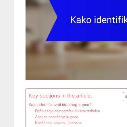
Key sections in the article:
Kako identifikovati idealnog kupca?
Definisanje demografskih karakteristika
Analiza ponašanja kupaca
Korišćenje anketa i intervjua