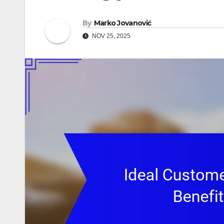
By
Marko Jovanović
NOV 25, 2025