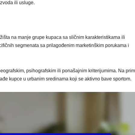
zvoda ili usluge.
žišta na manje grupe kupaca sa sličnim karakteristikama ili
cifičnih segmenata sa prilagođenim marketinškim porukama i
ografskim, psihografskim ili ponašajnim kriterijumima. Na prim
mlađe kupce u urbanim sredinama koji se aktivno bave sportom.